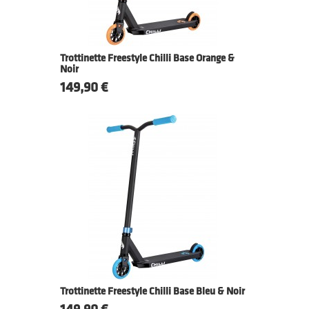
Trottinette Freestyle Chilli Base Orange &
Noir
Prix
149,90 €
Trottinette Freestyle Chilli Base Bleu & Noir