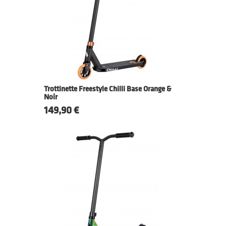
Trottinette Freestyle Chilli Base Orange &
Noir
Prix
149,90 €