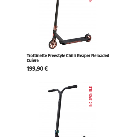
Trottinette Freestyle Chilli Reaper Reloaded
Cuivre
Prix
199,90 €
INDISPONIBLE