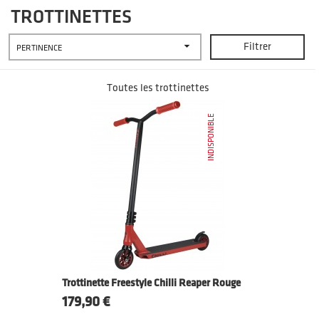
TROTTINETTES

Filtrer
PERTINENCE
Toutes les trottinettes
INDISPONIBLE
Trottinette Freestyle Chilli Reaper Rouge
Prix
179,90 €