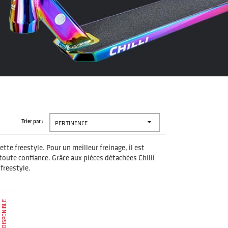

Trier par :
PERTINENCE
tte freestyle. Pour un meilleur freinage, il est
 toute confiance. Grâce aux pièces détachées Chilli
 freestyle.
INDISPONIBLE