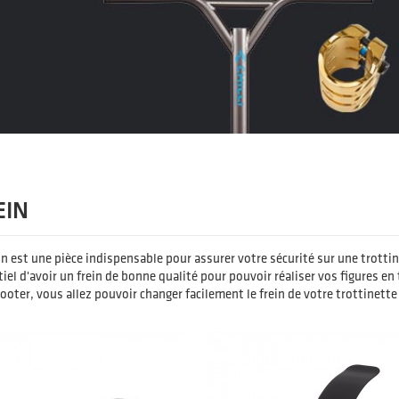
EIN
in est une pièce indispensable pour assurer votre sécurité sur une trottine
iel d'avoir un frein de bonne qualité pour pouvoir réaliser vos figures en
ooter, vous allez pouvoir changer facilement le frein de votre trottinette