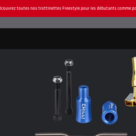
écouvrez toutes nos trottinettes Freestyle pour les débutants comme po