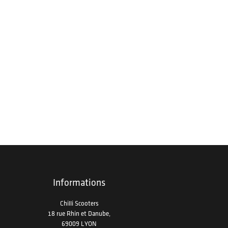
Informations
Chilli Scooters
18 rue Rhin et Danube,
69009 LYON