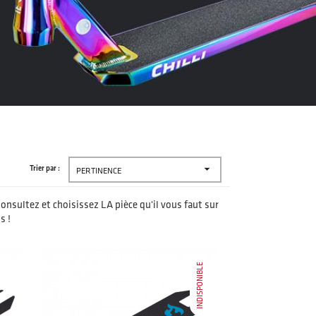

Trier par :
PERTINENCE
Consultez et choisissez LA pièce qu'il vous faut sur
s !
INDISPONIBLE