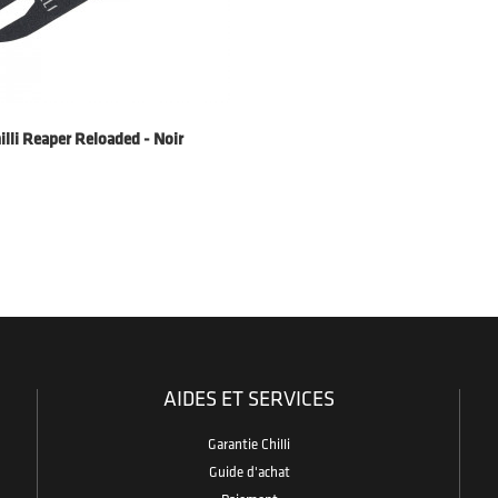
hilli Reaper Reloaded - Noir
AIDES ET SERVICES
Garantie Chilli
Guide d'achat