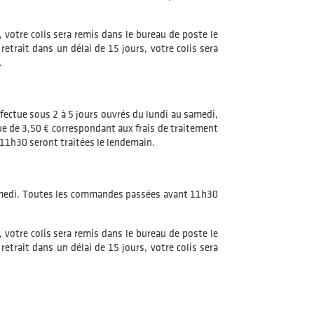
 votre colis sera remis dans le bureau de poste le
etrait dans un délai de 15 jours, votre colis sera
.
ffectue sous 2 à 5 jours ouvrés du lundi au samedi,
ique de 3,50 € correspondant aux frais de traitement
11h30 seront traitées le lendemain.
t samedi. Toutes les commandes passées avant 11h30
 votre colis sera remis dans le bureau de poste le
etrait dans un délai de 15 jours, votre colis sera