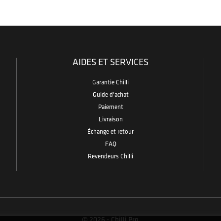
AIDES ET SERVICES
Garantie Chilli
Guide d'achat
Paiement
Livraison
Échange et retour
FAQ
Revendeurs Chilli
© 2026 - Chilli Pro