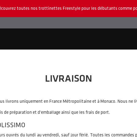
écouvrez toutes nos trottinettes Freestyle pour les débutants comme po
LIVRAISON
. Nous livrons uniquement en France Métropolitaine et à Monaco. Nous ne
ais de préparation et d'emballage ainsi que les frais de port.
OLISSIMO
jours ouvrés du lundi au vendredi, sauf jour férié. Toutes les commandes