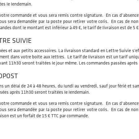
es le lendemain.
de votre commande et vous sera remis contre signature. En cas d’absence,
us sera demandée par la poste pour retirer votre colis. En cas de non r
ndes dont le montant est inférieur à 49 €, le tarif de livraison est de 5 €
TRE SUIVIE
ées et aux petits accessoires. La livraison standard en Lettre Suivie s'e
tement dans votre boite aux lettres. Le tarif de livraison est un tarif un
vant 11h30 seront traitées le jour même. Les commandes passées après 
NOPOST
ns un délai de 24 à 48 heures, du lundi au vendredi, sauf jour férié e
ées après 11h30 seront traitées le lendemain.
de votre commande et vous sera remis contre signature. En cas d’absence,
us sera demandée par la poste pour retirer votre colis. En cas de non r
vraison est un forfait de 15 € TTC par commande.