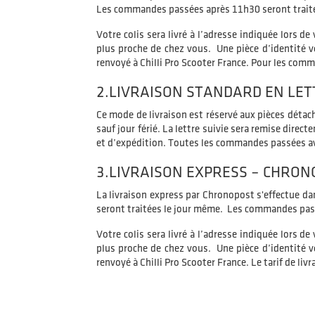
Les commandes passées après 11h30 seront traité
Votre colis sera livré à l’adresse indiquée lors 
plus proche de chez vous. Une pièce d’identité vo
renvoyé à Chilli Pro Scooter France. Pour les comma
2.LIVRAISON STANDARD EN LET
Ce mode de livraison est réservé aux pièces détach
sauf jour férié. La lettre suivie sera remise direc
et d’expédition. Toutes les commandes passées a
3.LIVRAISON EXPRESS – CHRO
La livraison express par Chronopost s'effectue da
seront traitées le jour même. Les commandes pass
Votre colis sera livré à l’adresse indiquée lors 
plus proche de chez vous. Une pièce d’identité vo
renvoyé à Chilli Pro Scooter France. Le tarif de li