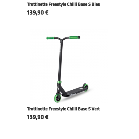
Trottinette Freestyle Chilli Base S Bleu
Prix
139,90 €
Trottinette Freestyle Chilli Base S Vert
Prix
139,90 €