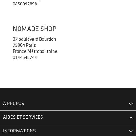
0450097898
NOMADE SHOP
37 boulevard Bourdon
75004 Paris
France Métropolitaine;
0144540744

A PROPOS

AIDES ET SERVICES

INFORMATIONS