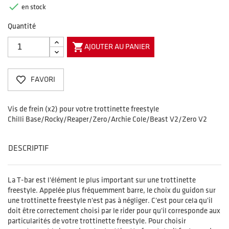

en stock
Quantité

AJOUTER AU PANIER
FAVORI
Vis de frein (x2) pour votre trottinette freestyle
Chilli Base/Rocky/Reaper/Zero/Archie Cole/Beast V2/Zero V2
DESCRIPTIF
La T-bar est l'élément le plus important sur une trottinette
freestyle. Appelée plus fréquemment barre, le choix du guidon sur
une trottinette freestyle n'est pas à négliger. C'est pour cela qu'il
doit être correctement choisi par le rider pour qu'il corresponde aux
particularités de votre trottinette freestyle. Pour choisir