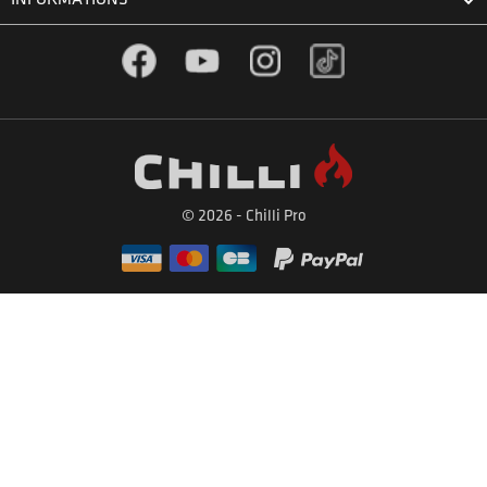

Facebook
YouTube
Instagram
TikTok
© 2026 - Chilli Pro