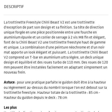
DESCRIPTIF
La trottinette Freestyle Chilli Beast V2 est une trottinette
d'exception de part son design et sa finition. Sa tête de direction
unique forgée en une pièce positionnée entre une fourche en
aluminium épurée et un collier de serrage à 2 vis M8 fin et élégant,
font de la Chilli Beast V2 une trottinette freestyle haut de gamme
et unique. La combinaison d'une peinture néochrome et d'un noir
mat apporte un look élégant et puissant. La trottinette Chilli Beast
V2 comprend un T-bar en aluminium ultra légère, un deck unique
design et équilibré et des roues turbo de 110 mm. Des roues de 120
mm peuvent être installées facilement en adaptant simplement un
nouveau frein.
Astuce
: pour une pratique parfaite le guidon doit être à la hauteur
ou légèrement au-dessus du nombril lorsque l'on est debout sur la
trottinette freestyle. Hauteur totale de la trottinette : 85 cm -
Hauteur du guidon depuis le deck : 78 cm
Les plus